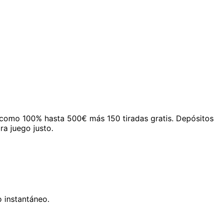
 como 100% hasta 500€ más 150 tiradas gratis. Depósitos
ra juego justo.
 instantáneo.